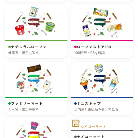
ナチュラルローソン
ローソンストア100
健康系・限定も追う
100円帯・PBを確認
ファミリーマート
ミニストップ
たべ牧・限定を探す
店内系と市販品を分けて見る
セイコーマート
セイコーマート