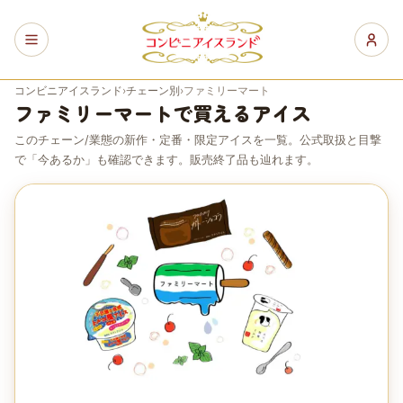
コンビニアイスランド
›
チェーン別
›
ファミリーマート
ファミリーマート
で買えるアイス
このチェーン/業態の新作・定番・限定アイスを一覧。公式取扱と目撃
で「今あるか」も確認できます。販売終了品も辿れます。