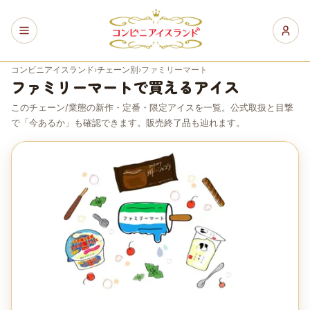
コンビニアイスランド
›
チェーン別
›
ファミリーマート
ファミリーマート
で買えるアイス
このチェーン/業態の新作・定番・限定アイスを一覧。公式取扱と目撃
で「今あるか」も確認できます。販売終了品も辿れます。