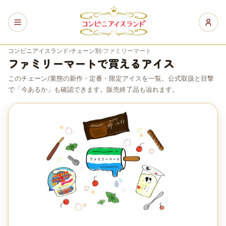
コンビニアイスランド
›
チェーン別
›
ファミリーマート
ファミリーマート
で買えるアイス
このチェーン/業態の新作・定番・限定アイスを一覧。公式取扱と目撃
で「今あるか」も確認できます。販売終了品も辿れます。