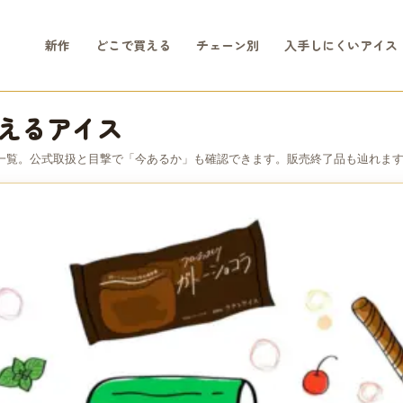
新作
どこで買える
チェーン別
入手しにくいアイス
えるアイス
一覧。公式取扱と目撃で「今あるか」も確認できます。販売終了品も辿れま