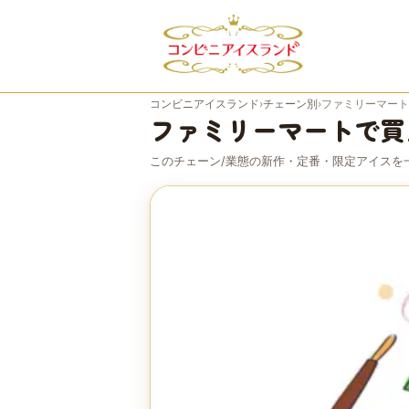
コンビニアイスランド
›
チェーン別
›
ファミリーマート
ファミリーマート
で買
このチェーン/業態の新作・定番・限定アイスを