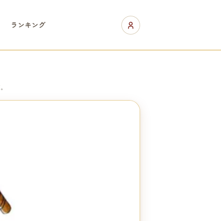
ランキング
す。