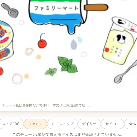
像。チェーン色は画像内だけで使い、本文UIは赤/金/白で統一。
ストア100
ファミマ
ミニストップ
デイリー
セイコマ
New
このチェーン/業態で買えるアイスはまだ確認されていません。