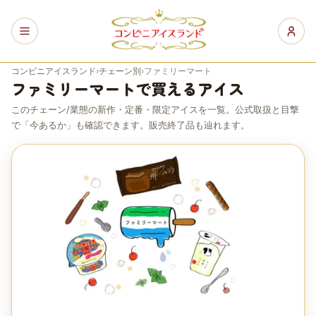
コンビニアイスランド
›
チェーン別
›
ファミリーマート
ファミリーマート
で買えるアイス
このチェーン/業態の新作・定番・限定アイスを一覧。公式取扱と目撃
で「今あるか」も確認できます。販売終了品も辿れます。