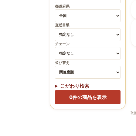
都道府県
直近目撃
チェーン
並び替え
こだわり検索
0
件の商品を表示
取