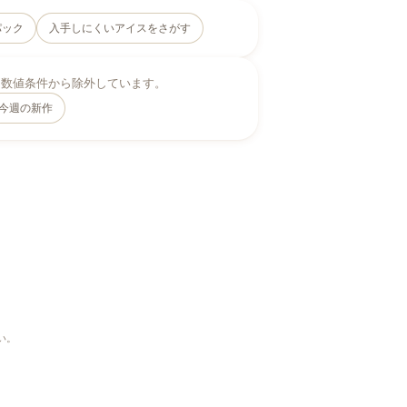
パック
入手しにくいアイスをさがす
、数値条件から除外しています。
今週の新作
い。