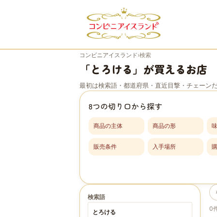
コンビニアイスランド
›
検索
「とろける」が買えるお店
最初は検索語・都道府県・直近目撃・チェーン
8つの切り口から探す
商品の主体
商品の形
販売条件
入手場所
検索語
0