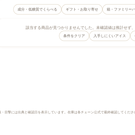
成分・低糖質でくらべる
ギフト・お取り寄せ
箱・ファミリー
該当する商品が見つかりませんでした。未確認値は推計せず
条件をクリア
入手しにくいアイス
扱・目撃には出典と確認日を表示しています。在庫は各チェーン公式で最終確認してくださ