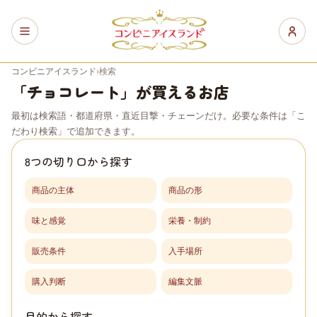
コンビニアイスランド
›
検索
「チョコレート」が買えるお店
最初は検索語・都道府県・直近目撃・チェーンだけ。必要な条件は「こ
だわり検索」で追加できます。
8つの切り口から探す
商品の主体
商品の形
味と感覚
栄養・制約
販売条件
入手場所
購入判断
編集文脈
目的から探す