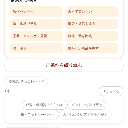
新作ハンター
近所で買いたい
味・食感で発見
限定・復活を追う
栄養・アレルゲン重視
価格・量を比較
箱・ギフト
懐かしい商品を探す
条件を絞り込む
検索語
:
チョコレート
1
件
くらべる
成分・低糖質でくらべる
ギフト・お取り寄せ
箱・ファミリーパック
入手しにくいアイスをさがす